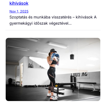
kihívások
Nov 1, 2025
Szoptatás és munkába visszatérés – kihívások A
gyermekágyi időszak végeztével…