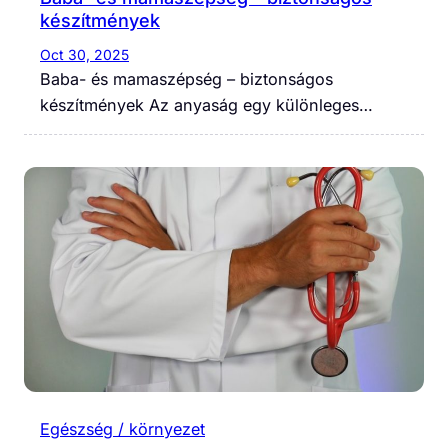
készítmények
Oct 30, 2025
Baba- és mamaszépség – biztonságos
készítmények Az anyaság egy különleges…
Egészség / környezet