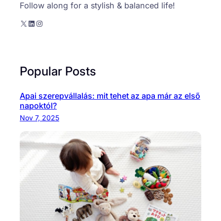
Follow along for a stylish & balanced life!
X
LinkedIn
Instagram
Popular Posts
Apai szerepvállalás: mit tehet az apa már az első
napoktól?
Nov 7, 2025