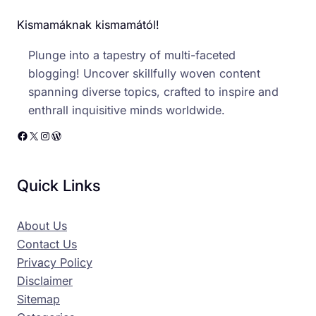
Kismamáknak kismamától!
Plunge into a tapestry of multi-faceted
blogging! Uncover skillfully woven content
spanning diverse topics, crafted to inspire and
enthrall inquisitive minds worldwide.
Facebook
X
Instagram
WordPress
Quick Links
About Us
Contact Us
Privacy Policy
Disclaimer
Sitemap