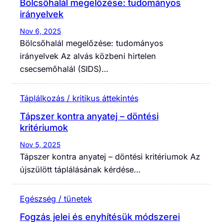
Bölcsőhalál megelőzése: tudományos
irányelvek
Nov 6, 2025
Bölcsőhalál megelőzése: tudományos
irányelvek Az alvás közbeni hirtelen
csecsemőhalál (SIDS)…
Táplálkozás / kritikus áttekintés
Tápszer kontra anyatej – döntési
kritériumok
Nov 5, 2025
Tápszer kontra anyatej – döntési kritériumok Az
újszülött táplálásának kérdése…
Egészség / tünetek
Fogzás jelei és enyhítésük módszerei