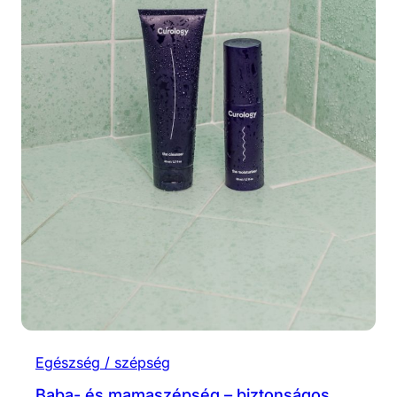
Egészség / szépség
Baba- és mamaszépség – biztonságos