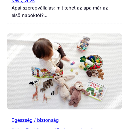
Nov 7, 2025
Apai szerepvállalás: mit tehet az apa már az
első napoktól?…
Egészség / biztonság