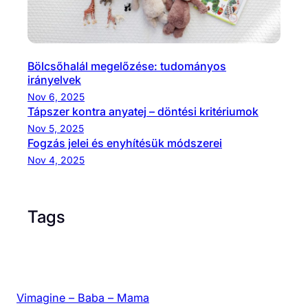
Bölcsőhalál megelőzése: tudományos
irányelvek
Nov 6, 2025
Tápszer kontra anyatej – döntési kritériumok
Nov 5, 2025
Fogzás jelei és enyhítésük módszerei
Nov 4, 2025
Tags
Vimagine – Baba – Mama