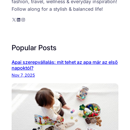
fashion, travel, wellness & everyday inspiration!
Follow along for a stylish & balanced life!
X
LinkedIn
Instagram
Popular Posts
Apai szerepvállalás: mit tehet az apa már az első
napoktól?
Nov 7, 2025