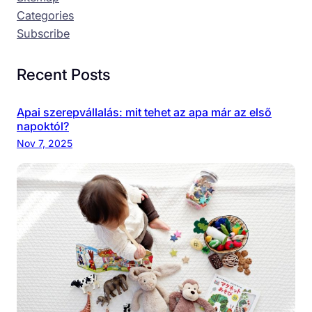
Categories
Subscribe
Recent Posts
Apai szerepvállalás: mit tehet az apa már az első
napoktól?
Nov 7, 2025