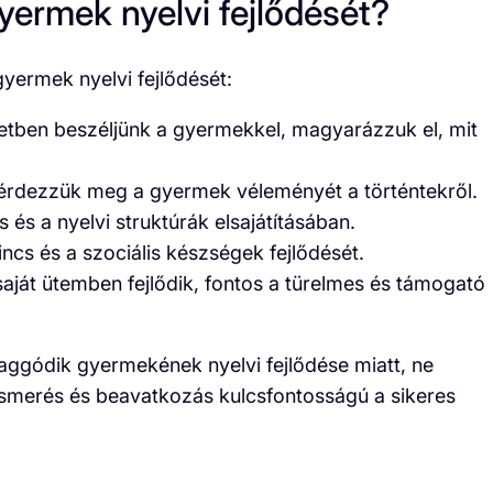
ermek nyelvi fejlődését?
ermek nyelvi fejlődését:
tben beszéljünk a gyermekkel, magyarázzuk el, mit
rdezzük meg a gyermek véleményét a történtekről.
 és a nyelvi struktúrák elsajátításában.
ncs és a szociális készségek fejlődését.
ját ütemben fejlődik, fontos a türelmes és támogató
aggódik gyermekének nyelvi fejlődése miatt, ne
ismerés és beavatkozás kulcsfontosságú a sikeres