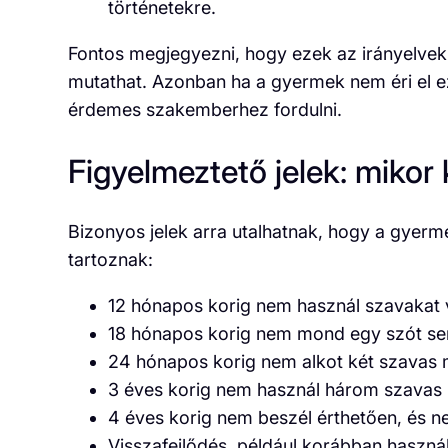
történetekre.
Fontos megjegyezni, hogy ezek az irányelvek
mutathat. Azonban ha a gyermek nem éri el 
érdemes szakemberhez fordulni.
Figyelmeztető jelek: mikor
Bizonyos jelek arra utalhatnak, hogy a gyermek
tartoznak:
12 hónapos korig nem használ szavakat 
18 hónapos korig nem mond egy szót s
24 hónapos korig nem alkot két szavas
3 éves korig nem használ három szavas
4 éves korig nem beszél érthetően, és n
Visszafejlődés, például korábban használt