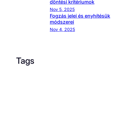
döntési kritériumok
Nov 5, 2025
Fogzás jelei és enyhítésük
módszerei
Nov 4, 2025
Tags