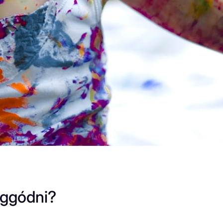
 aggódni?