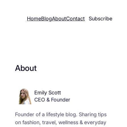
Home
Blog
About
Contact
Subscribe
About
Emily Scott
CEO & Founder
Founder of a lifestyle blog. Sharing tips
on fashion, travel, wellness & everyday