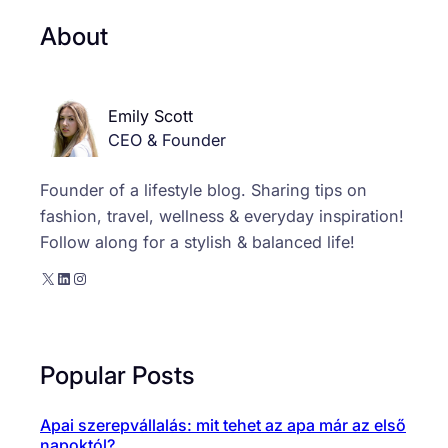
About
Emily Scott
CEO & Founder
Founder of a lifestyle blog. Sharing tips on
fashion, travel, wellness & everyday inspiration!
Follow along for a stylish & balanced life!
X
LinkedIn
Instagram
Popular Posts
Apai szerepvállalás: mit tehet az apa már az első
napoktól?