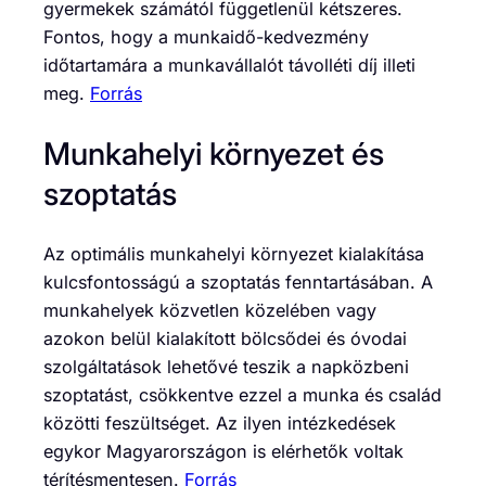
gyermekek számától függetlenül kétszeres.
Fontos, hogy a munkaidő-kedvezmény
időtartamára a munkavállalót távolléti díj illeti
meg.
Forrás
Munkahelyi környezet és
szoptatás
Az optimális munkahelyi környezet kialakítása
kulcsfontosságú a szoptatás fenntartásában. A
munkahelyek közvetlen közelében vagy
azokon belül kialakított bölcsődei és óvodai
szolgáltatások lehetővé teszik a napközbeni
szoptatást, csökkentve ezzel a munka és család
közötti feszültséget. Az ilyen intézkedések
egykor Magyarországon is elérhetők voltak
térítésmentesen.
Forrás