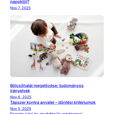
napoktól?
Nov 7, 2025
Bölcsőhalál megelőzése: tudományos
irányelvek
Nov 6, 2025
Tápszer kontra anyatej – döntési kritériumok
Nov 5, 2025