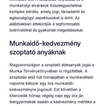
munkahelyi elvárások összeegyeztetése
komplex kérdés, amely jogi, társadalmi és
egészségügyi aspektusokat is érint. Az
alábbiakban áttekintjük a legfontosabb
tudnivalókat és gyakorlati megoldásokat.
Munkaidő-kedvezmény
szoptató anyáknak
Magyarországon a szoptató édesanyák jogai a
Munka Törvénykönyvében is rögzítettek. A
szoptatás első hat hónapjában a munkavállaló
naponta kétszer egy óra munkaidő-
kedvezményre jogosult. Ezt követően a
kilencedik hónap végéig napi egy óra jár.
Ikergyermekek esetén a kedvezmény mértéke a