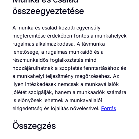
összeegyeztetése
A munka és család közötti egyensúly
megteremtése érdekében fontos a munkahelyek
rugalmas alkalmazkodása. A távmunka
lehetősége, a rugalmas munkaidő és a
részmunkaidős foglalkoztatás mind
hozzájárulhatnak a szoptatás fenntartásához és
a munkahelyi teljesítmény megőrzéséhez. Az
ilyen intézkedések nemcsak a munkavállalók
jólétét szolgálják, hanem a munkaadók számára
is előnyösek lehetnek a munkavállalói
elégedettség és lojalitás növelésével.
Forrás
Összegzés