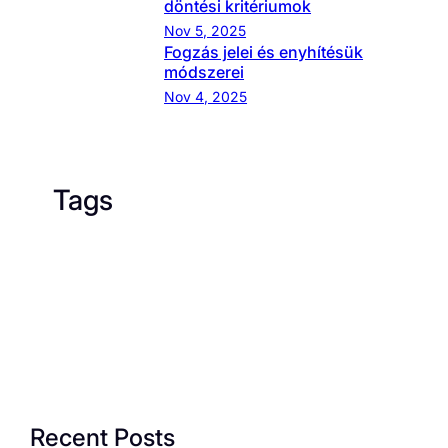
döntési kritériumok
Nov 5, 2025
Fogzás jelei és enyhítésük
módszerei
Nov 4, 2025
Tags
Recent Posts