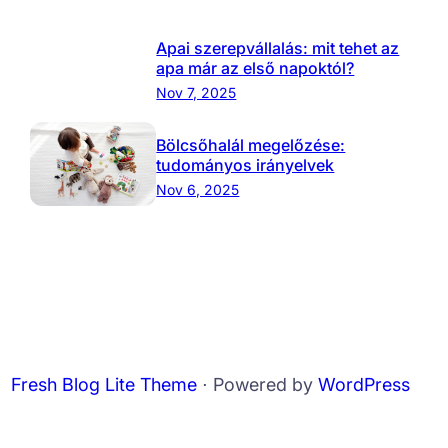
Apai szerepvállalás: mit tehet az
apa már az első napoktól?
Nov 7, 2025
Bölcsőhalál megelőzése:
tudományos irányelvek
Nov 6, 2025
Fresh Blog Lite Theme
⋅ Powered by
WordPress