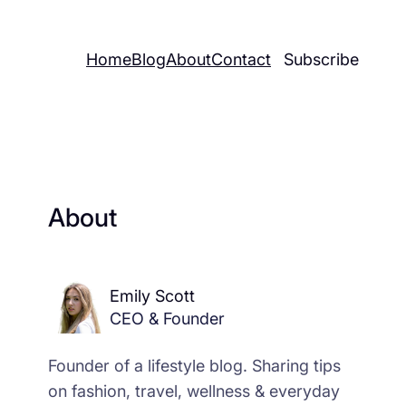
Home
Blog
About
Contact
Subscribe
About
Emily Scott
CEO & Founder
Founder of a lifestyle blog. Sharing tips
on fashion, travel, wellness & everyday