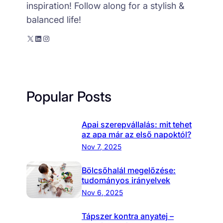
inspiration! Follow along for a stylish &
balanced life!
X
LinkedIn
Instagram
Popular Posts
Apai szerepvállalás: mit tehet
az apa már az első napoktól?
Nov 7, 2025
Bölcsőhalál megelőzése:
tudományos irányelvek
Nov 6, 2025
Tápszer kontra anyatej –