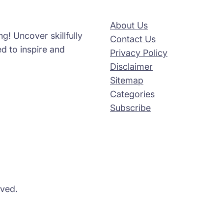
About Us
g! Uncover skillfully
Contact Us
d to inspire and
Privacy Policy
Disclaimer
Sitemap
Categories
Subscribe
rved.