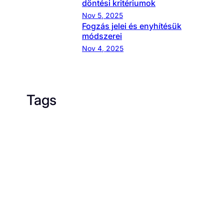
döntési kritériumok
Nov 5, 2025
Fogzás jelei és enyhítésük
módszerei
Nov 4, 2025
Tags