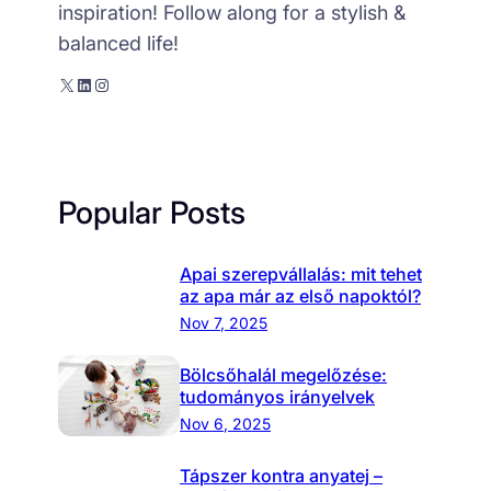
inspiration! Follow along for a stylish &
balanced life!
X
LinkedIn
Instagram
Popular Posts
Apai szerepvállalás: mit tehet
az apa már az első napoktól?
Nov 7, 2025
Bölcsőhalál megelőzése:
tudományos irányelvek
Nov 6, 2025
Tápszer kontra anyatej –