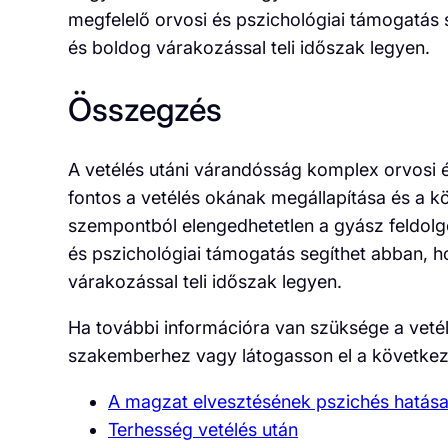
megfelelő orvosi és pszichológiai támogatás 
és boldog várakozással teli időszak legyen.
Összegzés
A vetélés utáni várandósság komplex orvosi é
fontos a vetélés okának megállapítása és a k
szempontból elengedhetetlen a gyász feldolg
és pszichológiai támogatás segíthet abban, 
várakozással teli időszak legyen.
Ha további információra van szüksége a vetélé
szakemberhez vagy látogasson el a következ
A magzat elvesztésének pszichés hatása
Terhesség vetélés után