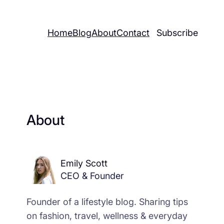
Home
Blog
About
Contact
Subscribe
About
Emily Scott
CEO & Founder
Founder of a lifestyle blog. Sharing tips
on fashion, travel, wellness & everyday