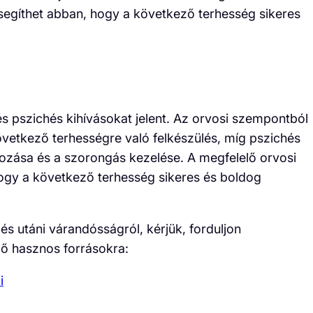
segíthet abban, hogy a következő terhesség sikeres
s pszichés kihívásokat jelent. Az orvosi szempontból
övetkező terhességre való felkészülés, míg pszichés
ozása és a szorongás kezelése. A megfelelő orvosi
hogy a következő terhesség sikeres és boldog
s utáni várandósságról, kérjük, forduljon
ő hasznos forrásokra:
i